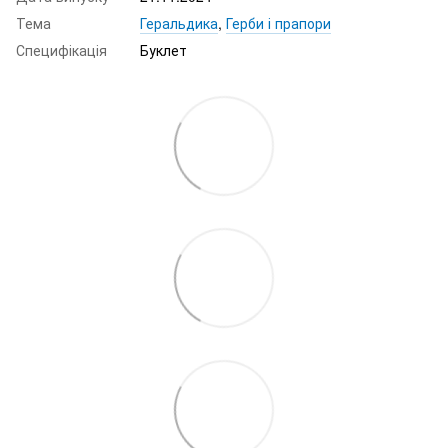
Тема
Геральдика
,
Герби і прапори
Специфікація
Буклет