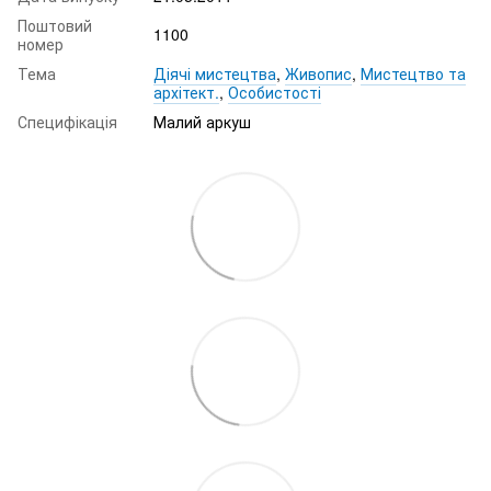
Поштовий
1100
номер
Тема
Діячі мистецтва
,
Живопис
,
Мистецтво та
архітект.
,
Особистості
Специфікація
Малий аркуш