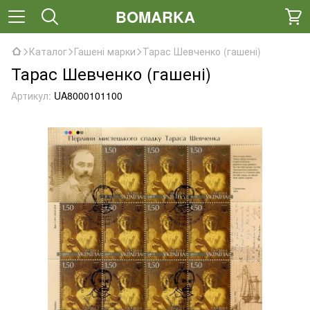
BOMARKA
Каталог
Гашені марки
Тарас Шевченко (гашені)
Тарас Шевченко (гашені)
Артикул:
UA8000101100