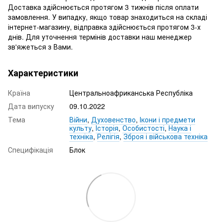
Доставка здійснюється протягом 3 тижнів після оплати
замовлення. У випадку, якщо товар знаходиться на складі
інтернет-магазину, відправка здійснюється протягом 3-х
днів. Для уточнення термінів доставки наш менеджер
зв'яжеться з Вами.
Характеристики
Країна
Центральноафриканська Республіка
Дата випуску
09.10.2022
Тема
Війни
,
Духовенство
,
Ікони і предмети
культу
,
Історія
,
Особистості
,
Наука і
техніка
,
Релігія
,
Зброя і військова техніка
Специфікація
Блок