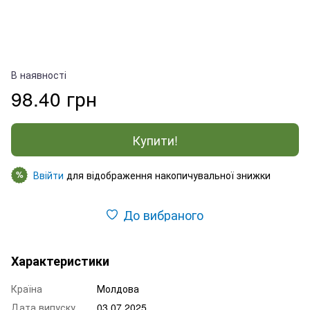
В наявності
98.40 грн
Купити!
Ввійти
для відображення накопичувальної знижки
%
До вибраного
Характеристики
Країна
Молдова
Дата випуску
03.07.2025