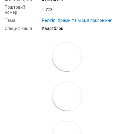
Поштовий
1 773
номер
Тема
Релігія
,
Храми та місця поклоніння
Специфікація
Квартблок