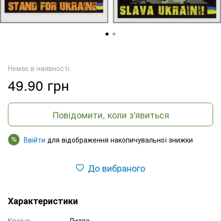
Немає в наявності
49.90 грн
Повідомити, коли з'явиться
Ввійти
для відображення накопичувальної знижки
%
До вибраного
Характеристики
Країна
Литва