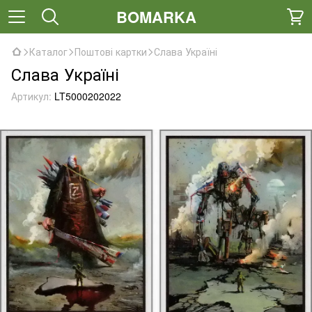
BOMARKA
Каталог
Поштові картки
Слава Україні
Слава Україні
Артикул:
LT5000202022