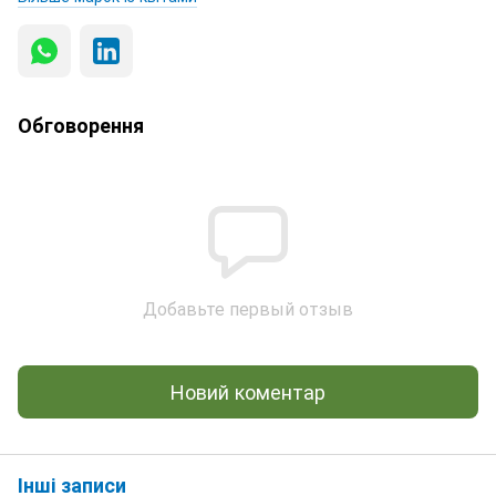
Обговорення
Добавьте первый отзыв
Новий коментар
Інші записи