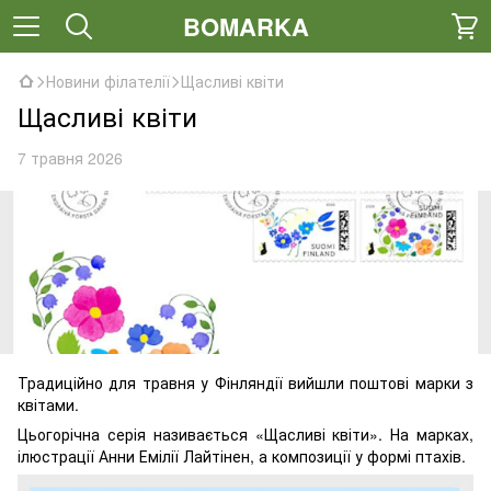
BOMARKA
Новини філателії
Щасливі квіти
Щасливі квіти
7 травня 2026
Традиційно для травня у Фінляндії вийшли поштові марки з
квітами.
Цьогорічна серія називається «Щасливі квіти». На марках,
ілюстрації Анни Емілії Лайтінен, а композиції у формі птахів.