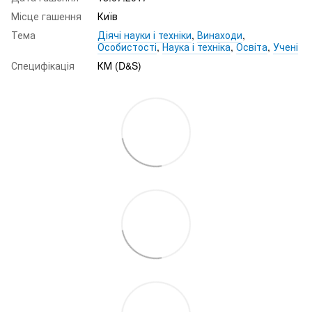
Місце гашення
Київ
Тема
Діячі науки і техніки
,
Винаходи
,
Особистості
,
Наука і техніка
,
Освіта
,
Учені
Специфікація
КМ (D&S)