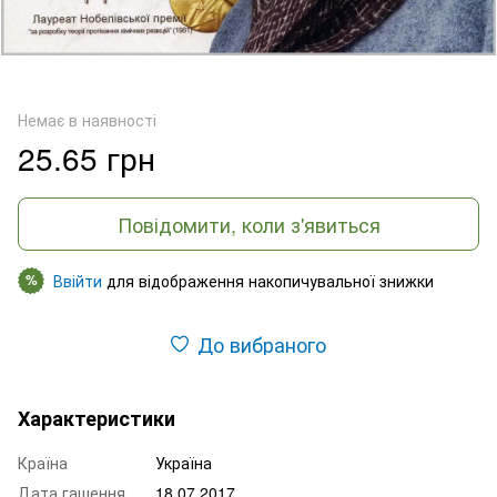
Немає в наявності
25.65 грн
Повідомити, коли з'явиться
Ввійти
для відображення накопичувальної знижки
%
До вибраного
Характеристики
Країна
Україна
Дата гашення
18.07.2017