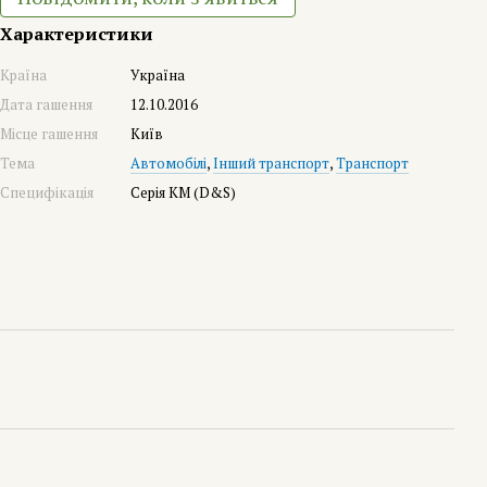
Характеристики
Країна
Україна
Дата гашення
12.10.2016
Місце гашення
Київ
Тема
Автомобілі
,
Інший транспорт
,
Транспорт
Специфікація
Серія КМ (D&S)