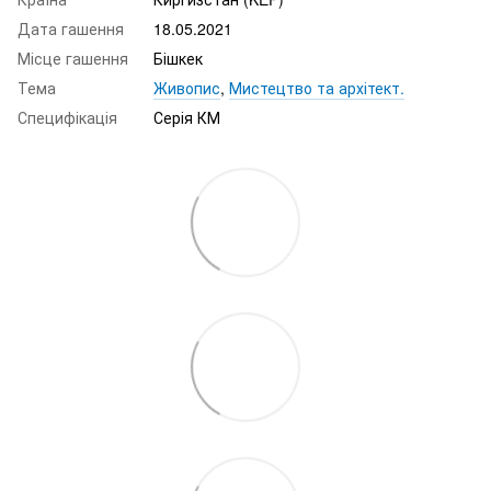
Дата гашення
18.05.2021
Місце гашення
Бішкек
Тема
Живопис
,
Мистецтво та архітект.
Специфікація
Серія КМ