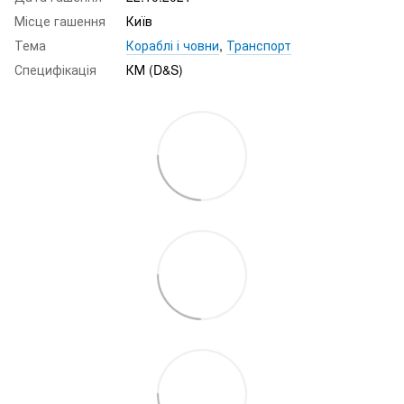
Місце гашення
Київ
Тема
Кораблі і човни
,
Транспорт
Специфікація
КМ (D&S)