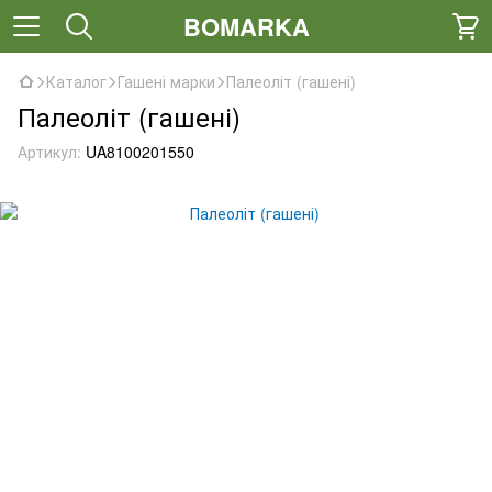
BOMARKA
Каталог
Гашені марки
Палеоліт (гашені)
Палеоліт (гашені)
Артикул:
UA8100201550