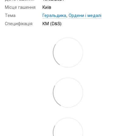
Місце гашення
Київ
Тема
Геральдика
,
Ордени і медалі
Специфікація
КМ (D&S)