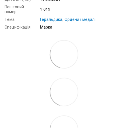
Поштовий
1 819
номер
Тема
Геральдика
,
Ордени і медалі
Специфікація
Марка