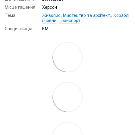
Місце гашення
Херсон
Тема
Живопис
,
Мистецтво та архітект.
,
Кораблі
і човни
,
Транспорт
Специфікація
КМ