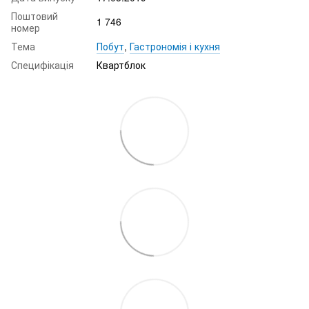
Поштовий
1 746
номер
Тема
Побут
,
Гастрономія і кухня
Специфікація
Квартблок