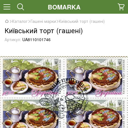
BOMARKA
Каталог
Гашені марки
Київський торт (гашені)
Київський торт (гашені)
Артикул:
UA8110101746