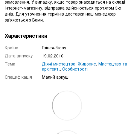
замовлення. У випадку, якщо товар знаходиться на складі
інтернет-магазину, відправка здійснюється протягом 3-х
днів. Для уточнення термінів доставки наш менеджер
зв'яжеться з Вами.
Характеристики
Країна
Гвінея-Бісау
Дата випуску
19.02.2016
Тема
Діячі мистецтва
,
Живопис
,
Мистецтво та
архітект.
,
Особистості
Специфікація
Малий аркуш