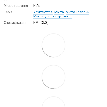
Місце гашення
Київ
Тема
Архітектура
,
Міста
,
Міста і регіони
,
Мистецтво та архітект.
Специфікація
КМ (D&S)