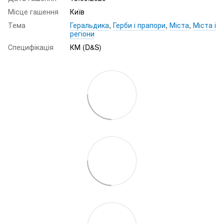
Місце гашення
Київ
Тема
Геральдика
,
Герби і прапори
,
Міста
,
Міста і
регіони
Специфікація
КМ (D&S)