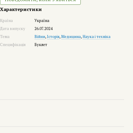
Характеристики
Країна
Україна
Дата випуску
26.07.2024
Тема
Війни
,
Історія
,
Медицина
,
Наука і техніка
Специфікація
Буклет