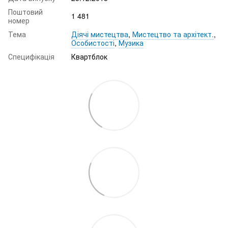
Поштовий
1 481
номер
Тема
Діячі мистецтва
,
Мистецтво та архітект.
,
Особистості
,
Музика
Специфікація
Квартблок