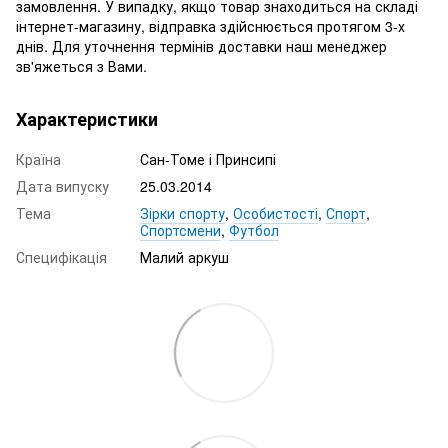
замовлення. У випадку, якщо товар знаходиться на складі
інтернет-магазину, відправка здійснюється протягом 3-х
днів. Для уточнення термінів доставки наш менеджер
зв'яжеться з Вами.
Характеристики
Країна
Сан-Томе і Принсипі
Дата випуску
25.03.2014
Тема
Зірки спорту
,
Особистості
,
Спорт
,
Спортсмени
,
Футбол
Специфікація
Малий аркуш