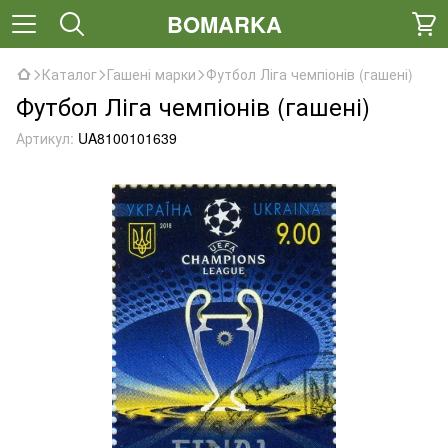
BOMARKA
Каталог
Гашені марки
Футбол Ліга чемпіонів (гашені)
Футбол Ліга чемпіонів (гашені)
Артикул:
UA8100101639