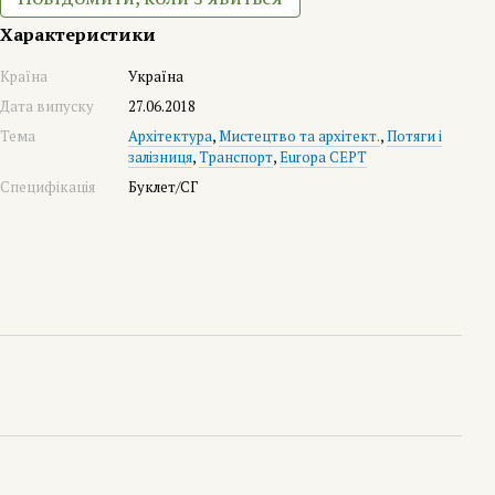
Характеристики
Країна
Україна
Дата випуску
27.06.2018
Тема
Архітектура
,
Мистецтво та архітект.
,
Потяги і
залізниця
,
Транспорт
,
Europa CEPT
Специфікація
Буклет/СГ