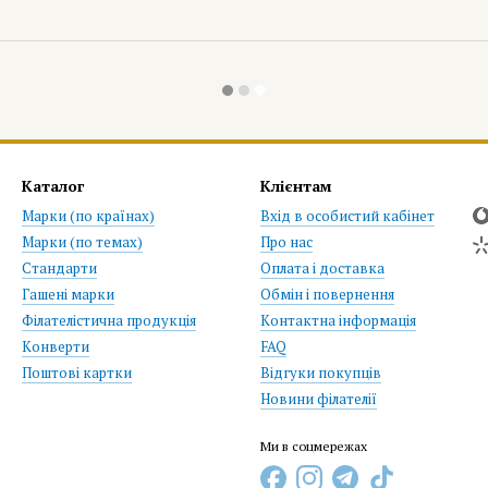
Каталог
Клієнтам
Марки (по країнах)
Вхід в особистий кабінет
Марки (по темах)
Про нас
Стандарти
Оплата і доставка
Гашені марки
Обмін і повернення
Філателістична продукція
Контактна інформація
Конверти
FAQ
Поштові картки
Відгуки покупців
Новини філателії
Ми в соцмережах