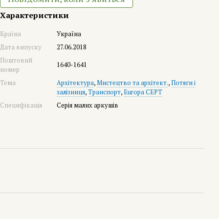
Характеристики
Країна
Україна
Дата випуску
27.06.2018
Поштовий
1640-1641
номер
Тема
Архітектура
,
Мистецтво та архітект.
,
Потяги і
залізниця
,
Транспорт
,
Europa CEPT
Специфікація
Серія малих аркушів