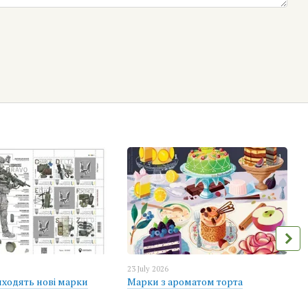
23 July 2026
иходять нові марки
Марки з ароматом торта