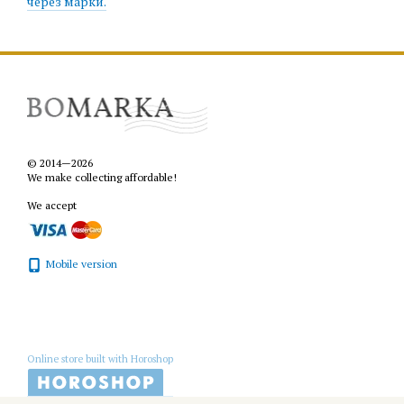
через марки.
© 2014—2026
We make collecting affordable!
We accept
Mobile version
Online store built with Horoshop