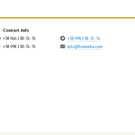
Contact info
+38 066 138-31-31
+38 098 138-31-31
+38 098 138-31-31
info@bomarka.com