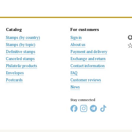
Catalog
For customers
Stamps (by country)
Sign in
Stamps (by topic)
About us
Definitive stamps
Payment and delivery
Canceled stamps
Exchange and return
Philatelic products
Contact information
Envelopes
FAQ
Postcards
Customer reviews
News
Stay connected