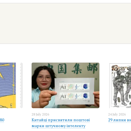
28 July 2026
24 July 2026
80
Китайці присвятили поштові
29 липня в
марки штучному інтелекту