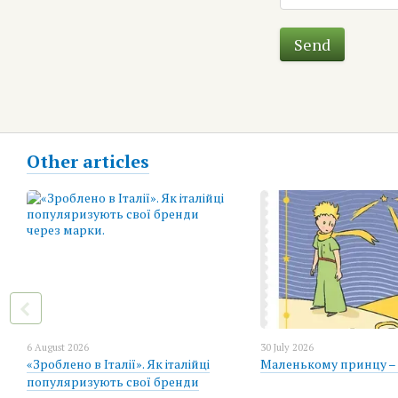
Send
Other articles
6 August 2026
30 July 2026
«Зроблено в Італії». Як італійці
Маленькому принцу – 
популяризують свої бренди