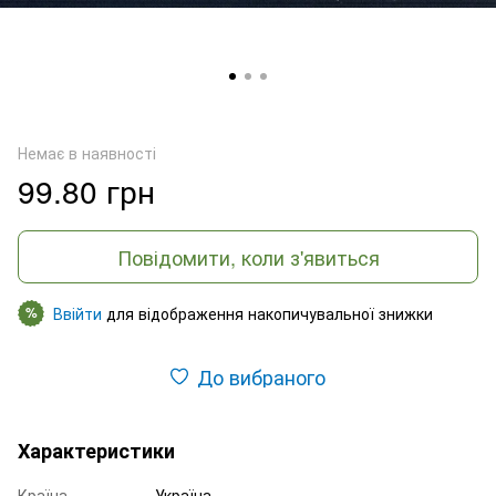
Немає в наявності
99.80 грн
Повідомити, коли з'явиться
Ввійти
для відображення накопичувальної знижки
%
До вибраного
Характеристики
Країна
Україна