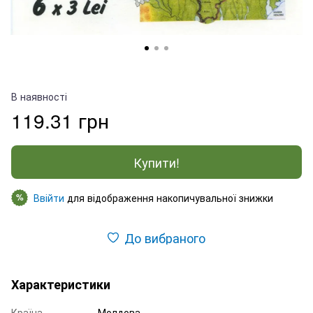
В наявності
119.31 грн
Купити!
Ввійти
для відображення накопичувальної знижки
%
До вибраного
Характеристики
Країна
Молдова