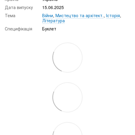
Дата випуску
15.06.2025
Тема
Війни
,
Мистецтво та архітект.
,
Історія
,
Література
Специфікація
Буклет