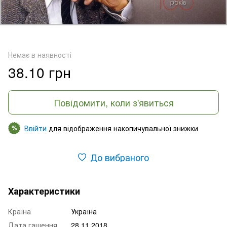
Немає в наявності
38.10 грн
Повідомити, коли з'явиться
Ввійти
для відображення накопичувальної знижки
%
До вибраного
Характеристики
Країна
Україна
Дата гашення
28.11.2018