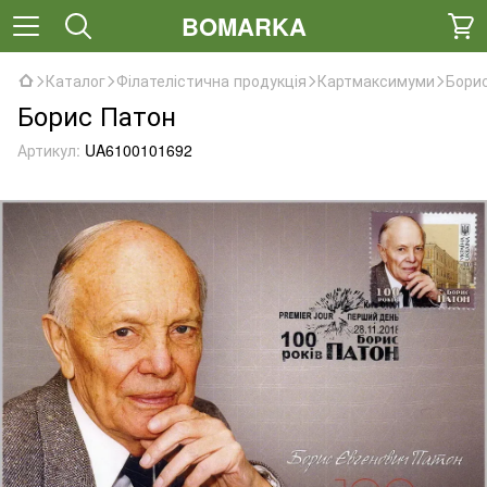
BOMARKA
Каталог
Філателістична продукція
Картмаксимуми
Бори
Борис Патон
Артикул:
UA6100101692