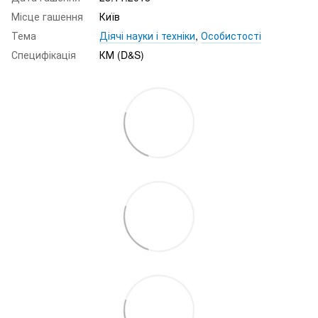
Місце гашення
Київ
Тема
Діячі науки і техніки
,
Особистості
Специфікація
КМ (D&S)