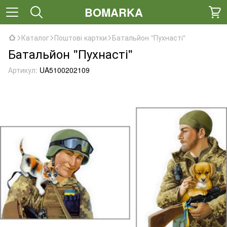
BOMARKA
Каталог
Поштові картки
Батальйон "Пухнасті"
Батальйон "Пухнасті"
Артикул:
UA5100202109