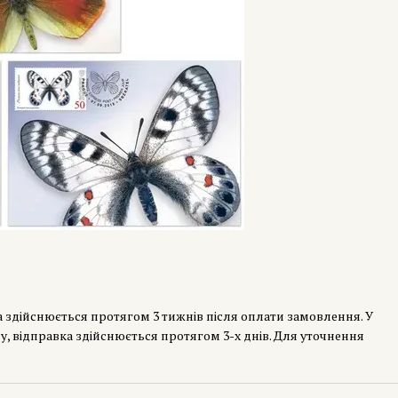
а здійснюється протягом 3 тижнів після оплати замовлення. У
у, відправка здійснюється протягом 3-х днів. Для уточнення