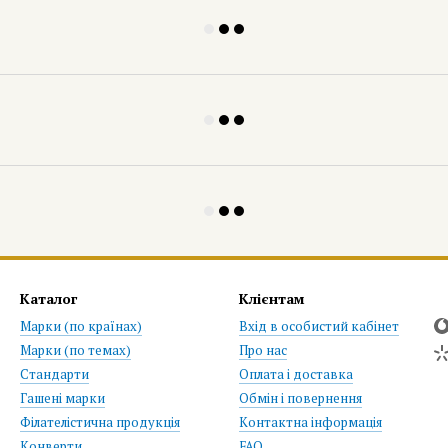
Каталог
Клієнтам
Марки (по країнах)
Вхід в особистий кабінет
Марки (по темах)
Про нас
Стандарти
Оплата і доставка
Гашені марки
Обмін і повернення
Філателістична продукція
Контактна інформація
Конверти
FAQ