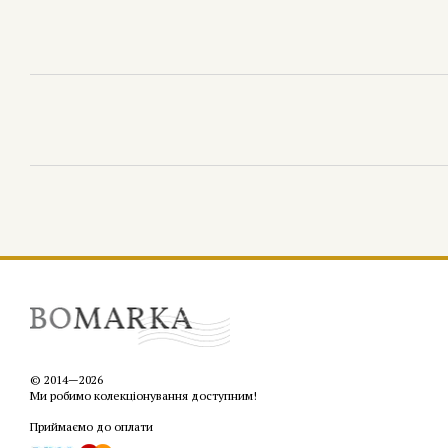
© 2014—2026
Ми робимо колекціонування доступним!
Приймаємо до оплати