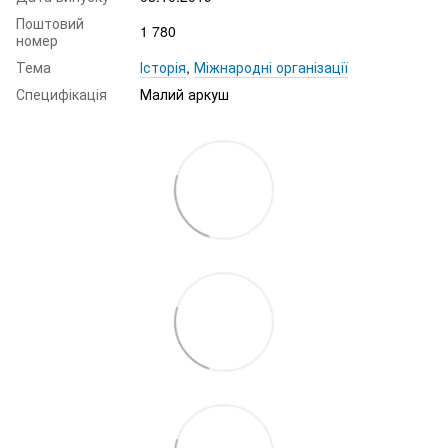
Поштовий
1 780
номер
Тема
Історія
,
Міжнародні організації
Специфікація
Малий аркуш