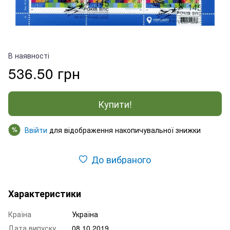
В наявності
536.50 грн
Купити!
Ввійти
для відображення накопичувальної знижки
%
До вибраного
Характеристики
Країна
Україна
Дата випуску
08.10.2019